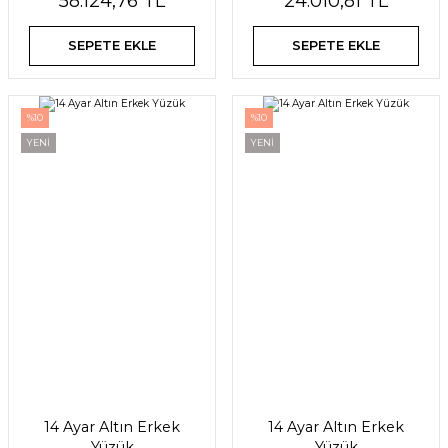
58.124,76 TL
24.010,81 TL
SEPETE EKLE
SEPETE EKLE
%10
%10
YENİ
YENİ
14 Ayar Altın Erkek
14 Ayar Altın Erkek
Yüzük
Yüzük