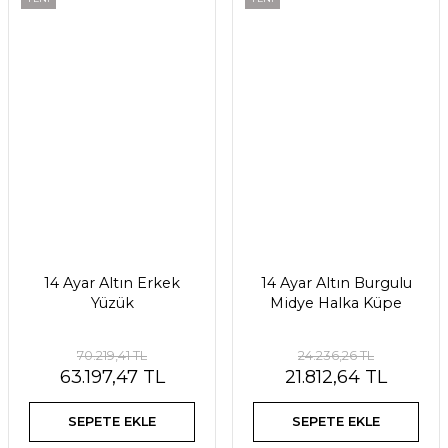
14 Ayar Altın Erkek
14 Ayar Altın Burgulu
Yüzük
Midye Halka Küpe
70.219,41 TL
24.236,26 TL
63.197,47 TL
21.812,64 TL
SEPETE EKLE
SEPETE EKLE