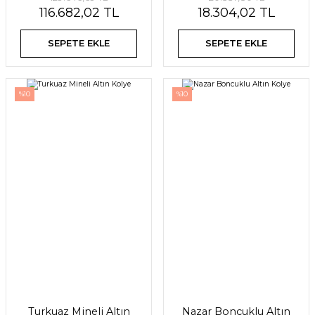
116.682,02 TL
18.304,02 TL
SEPETE EKLE
SEPETE EKLE
%10
%10
Turkuaz Mineli Altın
Nazar Boncuklu Altın