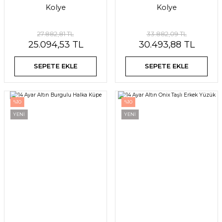
Kolye
Kolye
27.882,81 TL
33.882,09 TL
25.094,53 TL
30.493,88 TL
SEPETE EKLE
SEPETE EKLE
%10
%10
YENİ
YENİ