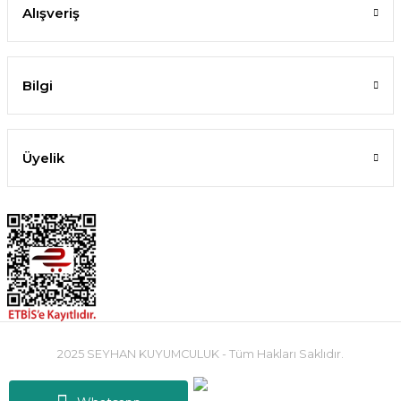
Alışveriş
Bilgi
Üyelik
2025 SEYHAN KUYUMCULUK - Tüm Hakları Saklıdır.