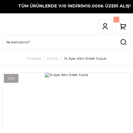
TÜM ÜRÜNLERDE %10 İNDİRİM
10.000₺ ÜZERİ ALIŞVE
Anasayfa
ERKEK
14 Ayar Altın Erkek Yüzük
YENİ