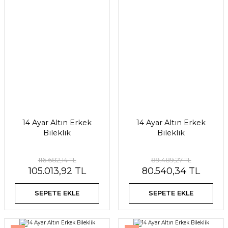
14 Ayar Altın Erkek
14 Ayar Altın Erkek
Bileklik
Bileklik
116.682,14 TL
89.489,27 TL
105.013,92 TL
80.540,34 TL
SEPETE EKLE
SEPETE EKLE