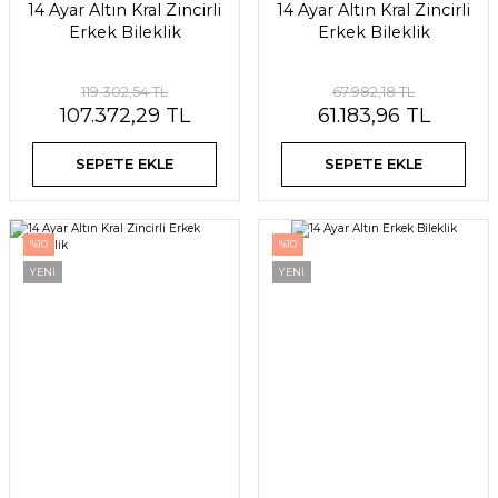
14 Ayar Altın Kral Zincirli
14 Ayar Altın Kral Zincirli
Erkek Bileklik
Erkek Bileklik
119.302,54 TL
67.982,18 TL
107.372,29 TL
61.183,96 TL
SEPETE EKLE
SEPETE EKLE
%10
%10
YENİ
YENİ