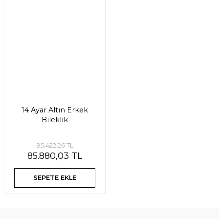
14 Ayar Altın Erkek
Bileklik
95.422,26 TL
85.880,03 TL
SEPETE EKLE