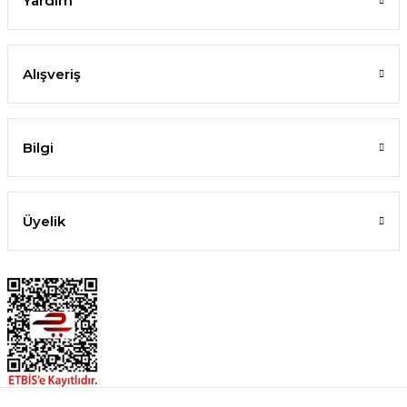
Yardım
Alışveriş
Bilgi
Üyelik