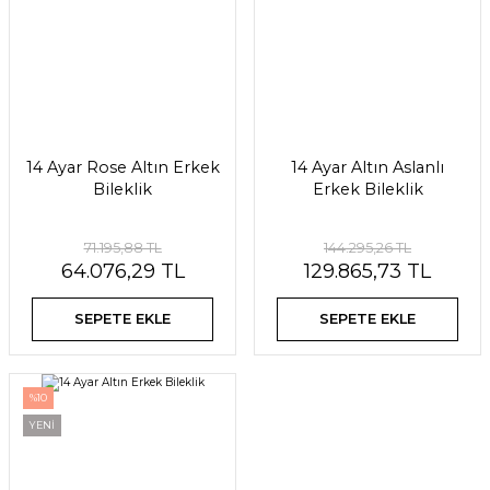
14 Ayar Rose Altın Erkek
14 Ayar Altın Aslanlı
Bileklik
Erkek Bileklik
71.195,88 TL
144.295,26 TL
64.076,29 TL
129.865,73 TL
SEPETE EKLE
SEPETE EKLE
%10
YENİ