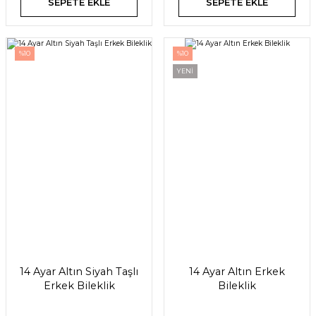
SEPETE EKLE
SEPETE EKLE
%10
%10
YENİ
14 Ayar Altın Siyah Taşlı
14 Ayar Altın Erkek
Erkek Bileklik
Bileklik