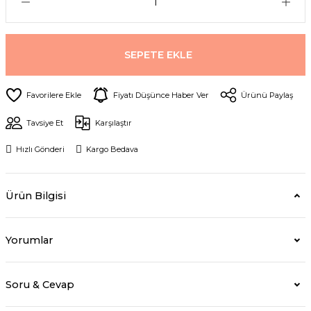
SEPETE EKLE
Fiyatı Düşünce Haber Ver
Ürünü Paylaş
Tavsiye Et
Karşılaştır
Hızlı Gönderi
Kargo Bedava
Ürün Bilgisi
Yorumlar
Soru & Cevap