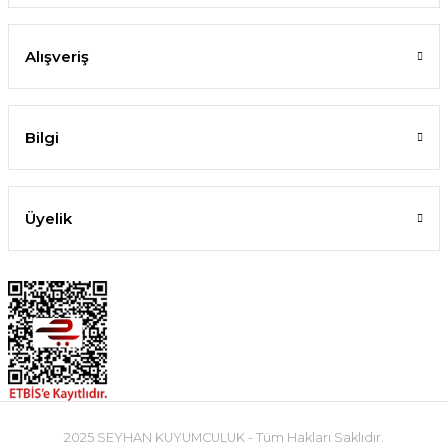
Alışveriş
Bilgi
Üyelik
2025 SEYHAN KUYUMCULUK - Tüm Hakları Saklıdır.