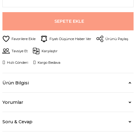
SEPETE EKLE
Fiyatı Düşünce Haber Ver
Ürünü Paylaş
Tavsiye Et
Karşılaştır
Hızlı Gönderi
Kargo Bedava
Ürün Bilgisi
Yorumlar
Soru & Cevap