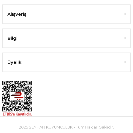
Alışveriş
Bilgi
Üyelik
2025 SEYHAN KUYUMCULUK - Tüm Hakları Saklıdır.