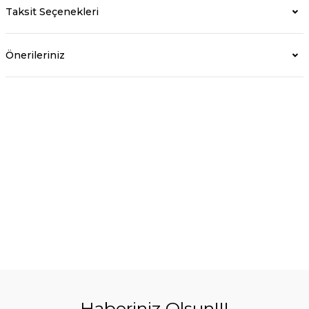
Taksit Seçenekleri
Önerileriniz
Haberiniz Olsun!!!