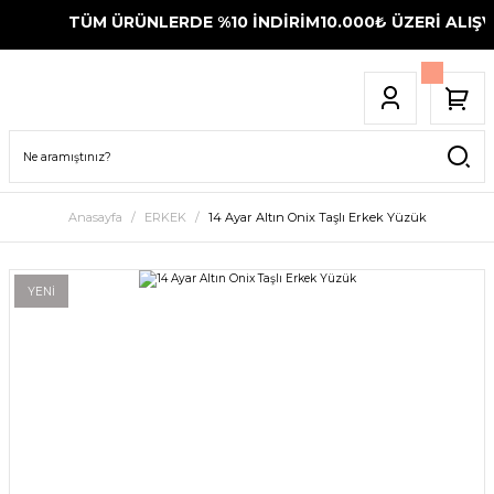
TÜM ÜRÜNLERDE %10 İNDİRİM
10.000₺ ÜZERİ ALIŞVE
Anasayfa
ERKEK
14 Ayar Altın Onix Taşlı Erkek Yüzük
YENİ