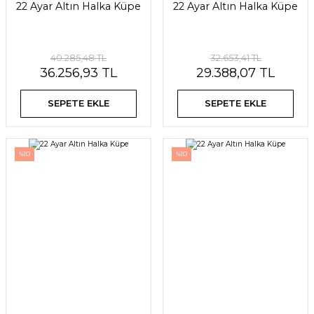
22 Ayar Altın Halka Küpe
22 Ayar Altın Halka Küpe
40.285,48 TL
32.653,41 TL
36.256,93 TL
29.388,07 TL
SEPETE EKLE
SEPETE EKLE
%10
%10