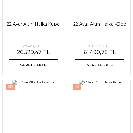
22 Ayar Altın Halka Küpe
22 Ayar Altın Halka Küpe
29.477,18 TL
68.323,08 TL
26.529,47 TL
61.490,78 TL
SEPETE EKLE
SEPETE EKLE
%10
%10