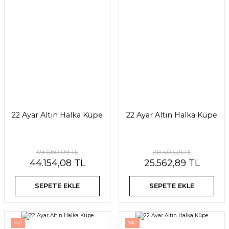
22 Ayar Altın Halka Küpe
22 Ayar Altın Halka Küpe
49.060,09 TL
28.403,21 TL
44.154,08 TL
25.562,89 TL
SEPETE EKLE
SEPETE EKLE
%10
%10