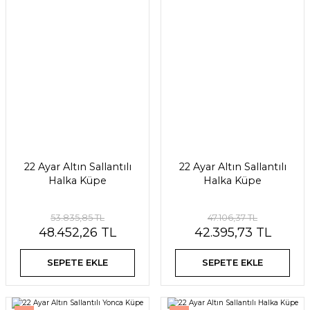
22 Ayar Altın Sallantılı
22 Ayar Altın Sallantılı
Halka Küpe
Halka Küpe
53.835,85 TL
47.106,37 TL
48.452,26 TL
42.395,73 TL
SEPETE EKLE
SEPETE EKLE