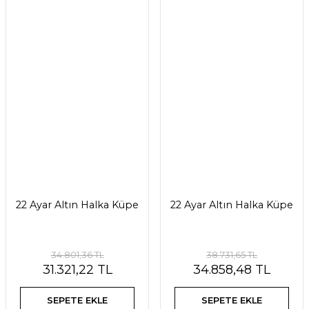
22 Ayar Altın Halka Küpe
22 Ayar Altın Halka Küpe
34.801,36 TL
38.731,65 TL
31.321,22 TL
34.858,48 TL
SEPETE EKLE
SEPETE EKLE