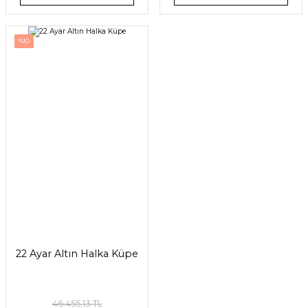
%10
22 Ayar Altın Halka Küpe
46.455,13 TL