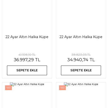
22 Ayar Altın Halka Küpe
22 Ayar Altın Halka Küpe
41.108,10 TL
38.823,05 TL
36.997,29 TL
34.940,74 TL
SEPETE EKLE
SEPETE EKLE
%10
%10