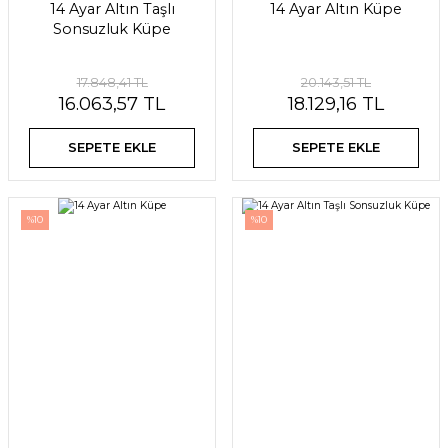
14 Ayar Altın Taşlı
14 Ayar Altın Küpe
Sonsuzluk Küpe
17.848,41 TL
20.143,51 TL
16.063,57 TL
18.129,16 TL
SEPETE EKLE
SEPETE EKLE
%10
%10