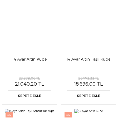
14 Ayar Altın Küpe
14 Ayar Altın Taşlı Küpe
23.378,00 TL
20.773,33 TL
21.040,20 TL
18.696,00 TL
SEPETE EKLE
SEPETE EKLE
%10
%10