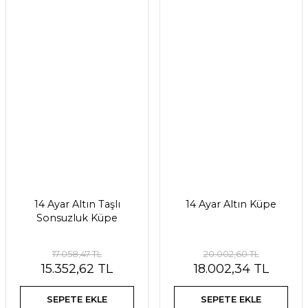
14 Ayar Altın Taşlı
14 Ayar Altın Küpe
Sonsuzluk Küpe
17.058,47 TL
20.002,60 TL
15.352,62 TL
18.002,34 TL
SEPETE EKLE
SEPETE EKLE