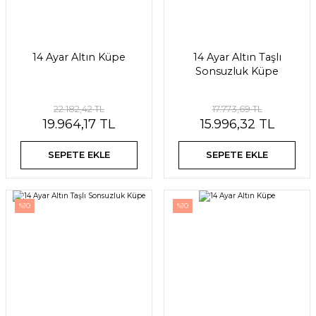
14 Ayar Altın Küpe
14 Ayar Altın Taşlı
Sonsuzluk Küpe
22.182,42 TL
17.773,69 TL
19.964,17 TL
15.996,32 TL
SEPETE EKLE
SEPETE EKLE
%10
%10