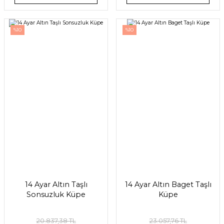
%10
%10
14 Ayar Altın Taşlı
14 Ayar Altın Baget Taşlı
Sonsuzluk Küpe
Küpe
20.837,38 TL
23.057,76 TL