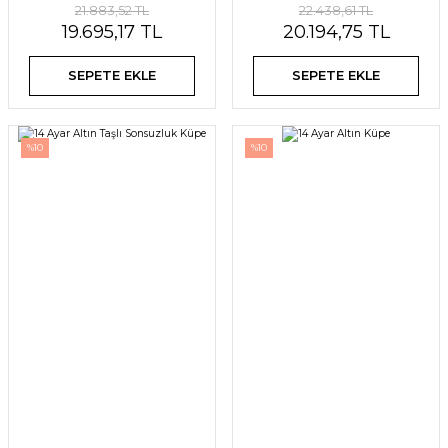
21.883,52 TL
22.438,61 TL
19.695,17 TL
20.194,75 TL
SEPETE EKLE
SEPETE EKLE
%10
%10