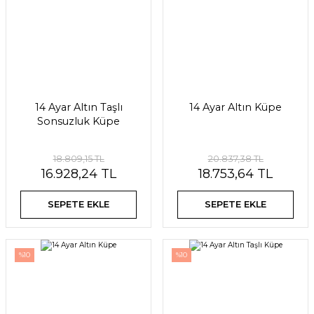
14 Ayar Altın Taşlı
14 Ayar Altın Küpe
Sonsuzluk Küpe
18.809,15 TL
20.837,38 TL
16.928,24 TL
18.753,64 TL
SEPETE EKLE
SEPETE EKLE
%10
%10