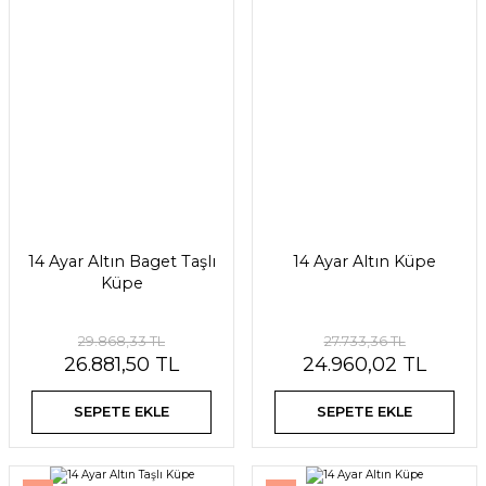
14 Ayar Altın Baget Taşlı
14 Ayar Altın Küpe
Küpe
29.868,33 TL
27.733,36 TL
26.881,50 TL
24.960,02 TL
SEPETE EKLE
SEPETE EKLE