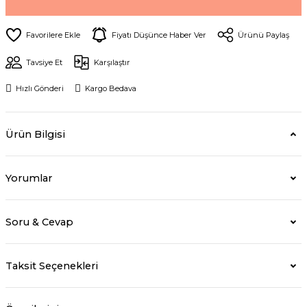
Fiyatı Düşünce Haber Ver
Ürünü Paylaş
Tavsiye Et
Karşılaştır
Hızlı Gönderi
Kargo Bedava
Ürün Bilgisi
Yorumlar
Soru & Cevap
Taksit Seçenekleri