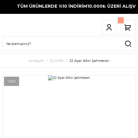
TÜM ÜRÜNLERDE %10 İNDİRİM
10.000₺ ÜZERİ ALIŞVE
Anasayfa
22 AYAR
22 Ayar Altın Şahmeran
YENİ