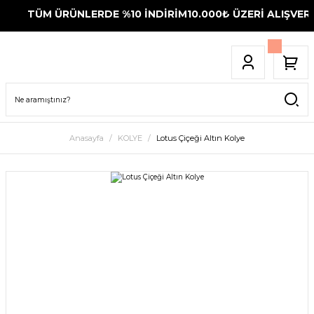
TÜM ÜRÜNLERDE %10 İNDİRİM
10.000₺ ÜZERİ ALIŞVERİŞ
Anasayfa
KOLYE
Lotus Çiçeği Altın Kolye