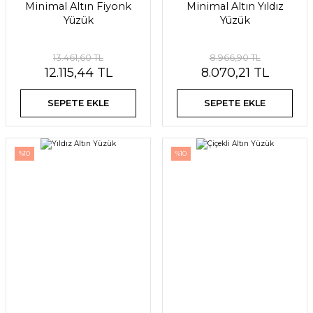
Minimal Altın Fiyonk
Minimal Altın Yıldız
Yüzük
Yüzük
13.461,60 TL
8.966,90 TL
12.115,44 TL
8.070,21 TL
SEPETE EKLE
SEPETE EKLE
%10
%10