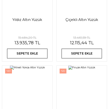
Yıldız Altın Yüzük
Çiçekli Altın Yüzük
15.484,20 TL
13.461,59 TL
13.935,78 TL
12.115,44 TL
SEPETE EKLE
SEPETE EKLE
%10
%10