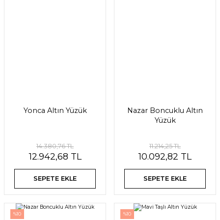
Yonca Altın Yüzük
Nazar Boncuklu Altın
Yüzük
14.380,76 TL
11.214,25 TL
12.942,68 TL
10.092,82 TL
SEPETE EKLE
SEPETE EKLE
%10
%10