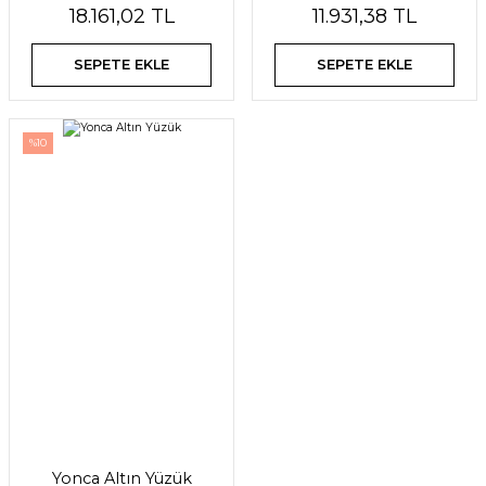
18.161,02 TL
11.931,38 TL
SEPETE EKLE
SEPETE EKLE
%10
Yonca Altın Yüzük