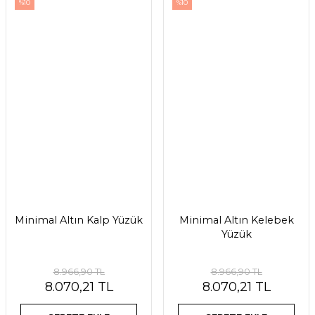
%10
%10
Minimal Altın Kalp Yüzük
Minimal Altın Kelebek
Yüzük
8.966,90 TL
8.966,90 TL
8.070,21 TL
8.070,21 TL