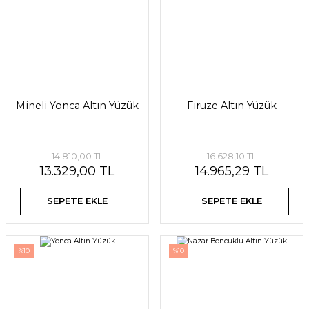
Mineli Yonca Altın Yüzük
Firuze Altın Yüzük
14.810,00 TL
16.628,10 TL
13.329,00 TL
14.965,29 TL
SEPETE EKLE
SEPETE EKLE
%10
%10