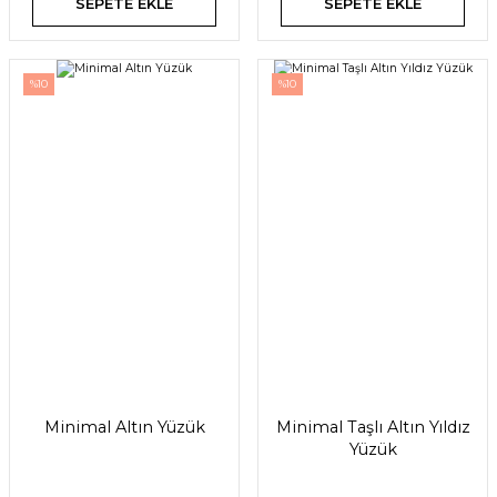
SEPETE EKLE
SEPETE EKLE
%10
%10
Minimal Altın Yüzük
Minimal Taşlı Altın Yıldız
Yüzük