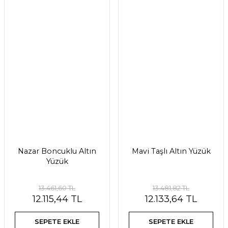
Nazar Boncuklu Altın
Mavi Taşlı Altın Yüzük
Yüzük
13.461,60 TL
13.481,82 TL
12.115,44 TL
12.133,64 TL
SEPETE EKLE
SEPETE EKLE