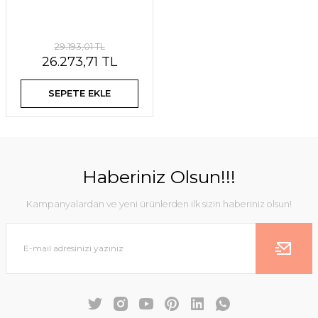
29.193,01 TL
26.273,71 TL
SEPETE EKLE
Haberiniz Olsun!!!
Kampanyalardan ve yeni ürünlerden ilk sizin haberiniz olsun!