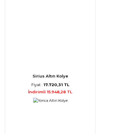
Sirius Altın Kolye
Fiyat :
17.720,31 TL
İndirimli 15.948,28 TL