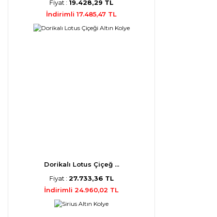
Fiyat :
19.428,29 TL
İndirimli 17.485,47 TL
Dorikalı Lotus Çiçeğ ...
Fiyat :
27.733,36 TL
İndirimli 24.960,02 TL