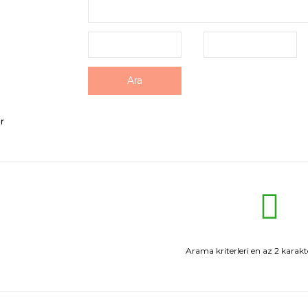
Ara
r
Arama kriterleri en az 2 karakte