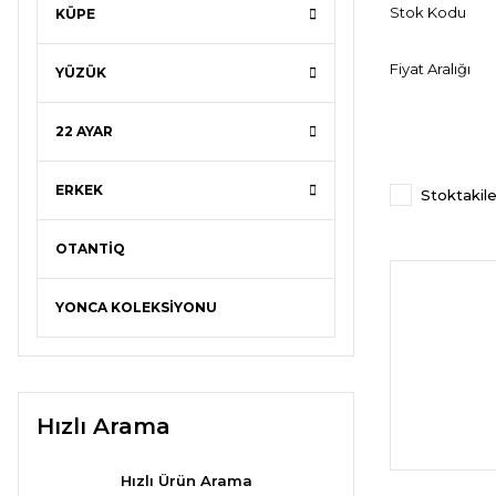
Stok Kodu
KÜPE
Fiyat Aralığı
YÜZÜK
22 AYAR
ERKEK
Stoktakile
OTANTİQ
YONCA KOLEKSİYONU
Hızlı Arama
Hızlı Ürün Arama