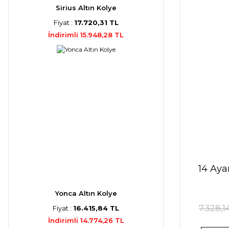
Sirius Altın Kolye
Fiyat :
17.720,31 TL
İndirimli 15.948,28 TL
14 Ayar
Yonca Altın Kolye
7.328,1
Fiyat :
16.415,84 TL
İndirimli 14.774,26 TL