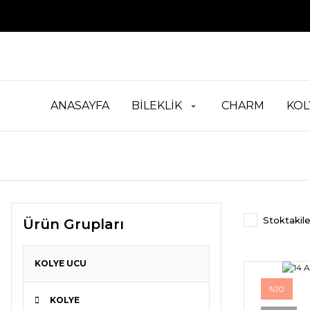
ANASAYFA
BİLEKLİK
CHARM
KOL
Stoktakile
Ürün Grupları
KOLYE UCU
%10
KOLYE