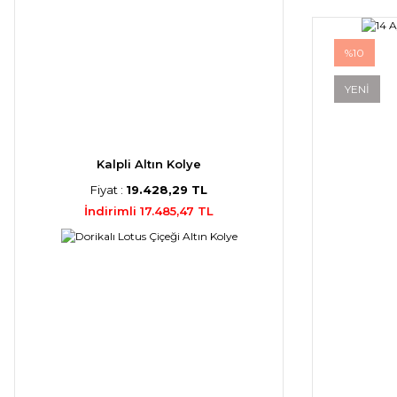
%10
YENİ
Kalpli Altın Kolye
Fiyat :
19.428,29 TL
İndirimli 17.485,47 TL