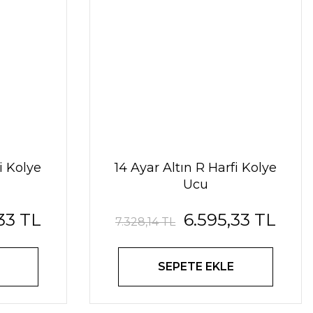
i Kolye
14 Ayar Altın R Harfi Kolye
Ucu
33 TL
6.595,33 TL
7.328,14 TL
SEPETE EKLE