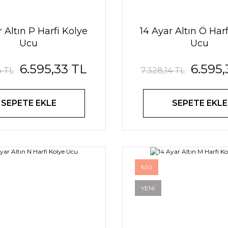
r Altın P Harfi Kolye
14 Ayar Altın Ö Har
Ucu
Ucu
6.595,33 TL
6.595,
4 TL
7.328,14 TL
SEPETE EKLE
SEPETE EKLE
%10
YENİ