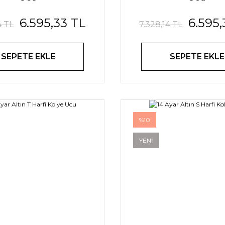
6.595,33 TL
6.595,
4 TL
7.328,14 TL
SEPETE EKLE
SEPETE EKLE
%10
YENİ