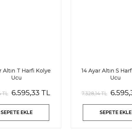
r Altın T Harfi Kolye
14 Ayar Altın S Harf
Ucu
Ucu
6.595,33 TL
6.595,
4 TL
7.328,14 TL
SEPETE EKLE
SEPETE EKLE