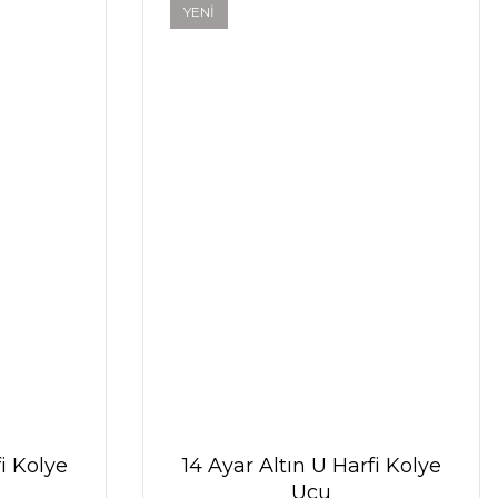
YENİ
fi Kolye
14 Ayar Altın U Harfi Kolye
Ucu