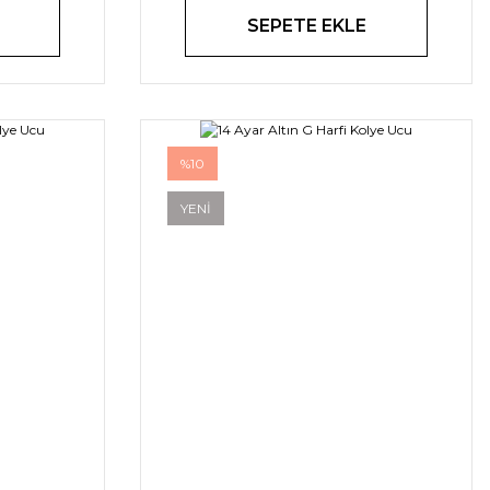
SEPETE EKLE
%10
YENİ