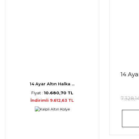
14 Aya
14 Ayar Altın Halka ...
Fiyat :
10.680,70 TL
7.328,1
İndirimli 9.612,63 TL