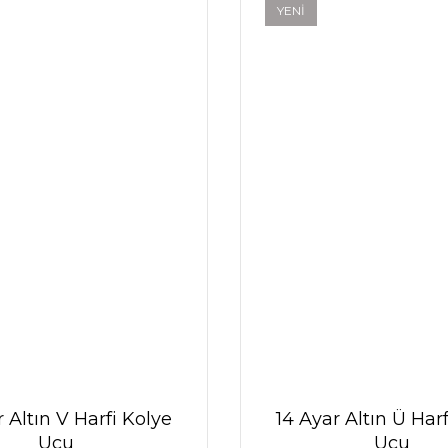
YENİ
r Altın V Harfi Kolye
14 Ayar Altın Ü Har
Ucu
Ucu