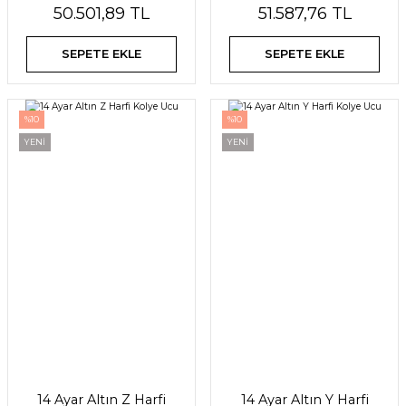
50.501,89 TL
51.587,76 TL
SEPETE EKLE
SEPETE EKLE
%10
%10
YENİ
YENİ
14 Ayar Altın Z Harfi
14 Ayar Altın Y Harfi