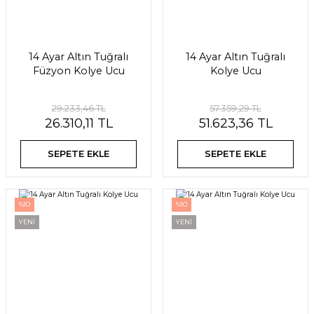
14 Ayar Altın Tuğralı
14 Ayar Altın Tuğralı
Füzyon Kolye Ucu
Kolye Ucu
29.233,46 TL
57.359,29 TL
26.310,11 TL
51.623,36 TL
SEPETE EKLE
SEPETE EKLE
%10
%10
YENİ
YENİ