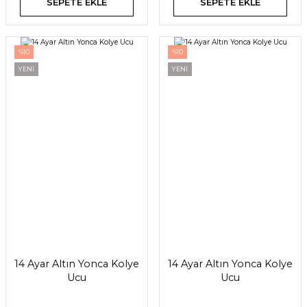
SEPETE EKLE
SEPETE EKLE
%10
%10
YENİ
YENİ
14 Ayar Altın Yonca Kolye
14 Ayar Altın Yonca Kolye
Ucu
Ucu