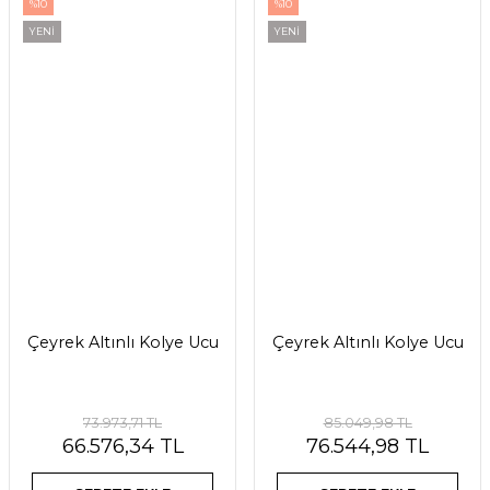
%10
%10
YENİ
YENİ
Çeyrek Altınlı Kolye Ucu
Çeyrek Altınlı Kolye Ucu
73.973,71 TL
85.049,98 TL
66.576,34 TL
76.544,98 TL