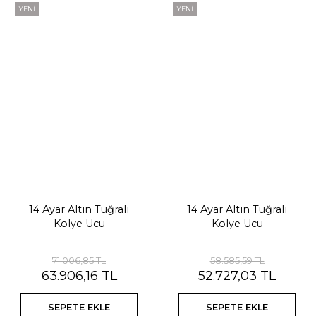
YENİ
YENİ
14 Ayar Altın Tuğralı
14 Ayar Altın Tuğralı
Kolye Ucu
Kolye Ucu
71.006,85 TL
58.585,59 TL
63.906,16 TL
52.727,03 TL
SEPETE EKLE
SEPETE EKLE