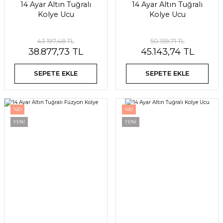
14 Ayar Altın Tuğralı
14 Ayar Altın Tuğralı
Kolye Ucu
Kolye Ucu
43.197,48 TL
50.159,71 TL
38.877,73 TL
45.143,74 TL
SEPETE EKLE
SEPETE EKLE
%10
%10
YENİ
YENİ