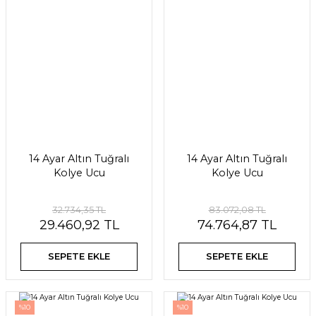
14 Ayar Altın Tuğralı
14 Ayar Altın Tuğralı
Kolye Ucu
Kolye Ucu
32.734,35 TL
83.072,08 TL
29.460,92 TL
74.764,87 TL
SEPETE EKLE
SEPETE EKLE
%10
%10