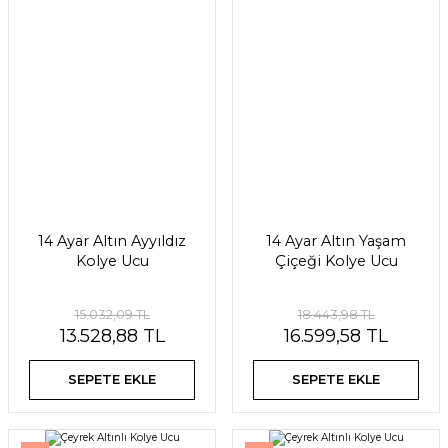
14 Ayar Altın Ayyıldız
14 Ayar Altın Yaşam
Kolye Ucu
Çiçeği Kolye Ucu
15.032,09 TL
18.443,98 TL
13.528,88 TL
16.599,58 TL
SEPETE EKLE
SEPETE EKLE