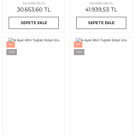
34.059,55 TL
46.599,48 TL
30.653,60 TL
41.939,53 TL
SEPETE EKLE
SEPETE EKLE
%10
%10
YENİ
YENİ