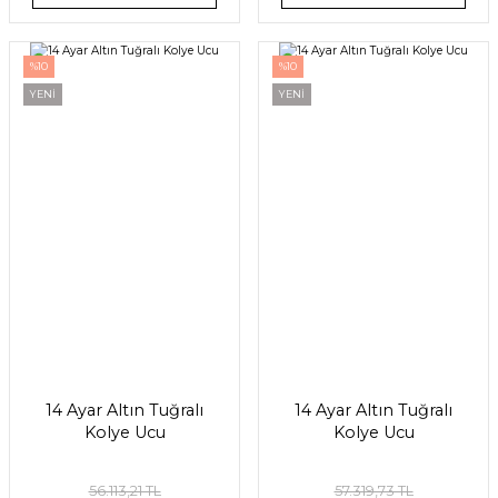
%10
%10
YENİ
YENİ
14 Ayar Altın Tuğralı
14 Ayar Altın Tuğralı
Kolye Ucu
Kolye Ucu
56.113,21 TL
57.319,73 TL