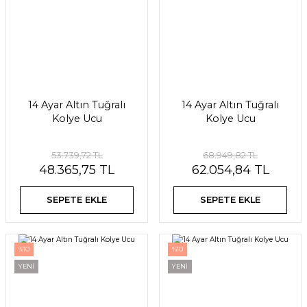
14 Ayar Altın Tuğralı
14 Ayar Altın Tuğralı
Kolye Ucu
Kolye Ucu
53.739,72 TL
68.949,82 TL
48.365,75 TL
62.054,84 TL
SEPETE EKLE
SEPETE EKLE
%10
%10
YENİ
YENİ