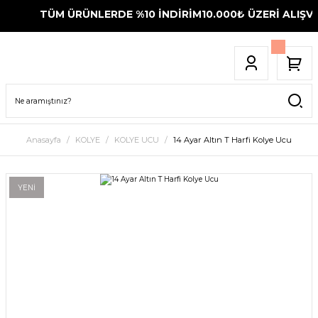
TÜM ÜRÜNLERDE %10 İNDİRİM
10.000₺ ÜZERİ ALIŞVE
Anasayfa
KOLYE
KOLYE UCU
14 Ayar Altın T Harfi Kolye Ucu
YENİ