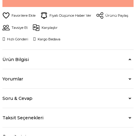
Fiyatı Düşünce Haber Ver
Ürünü Paylaş
Tavsiye Et
Karşılaştır
Hızlı Gönderi
Kargo Bedava
Ürün Bilgisi
Yorumlar
Soru & Cevap
Taksit Seçenekleri