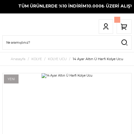
TÜM ÜRÜNLERDE %10 İNDİRİM
10.000₺ ÜZERİ ALIŞVE
Anasayfa
KOLYE
KOLYE UCU
14 Ayar Altın Ü Harfi Kolye Ucu
YENİ