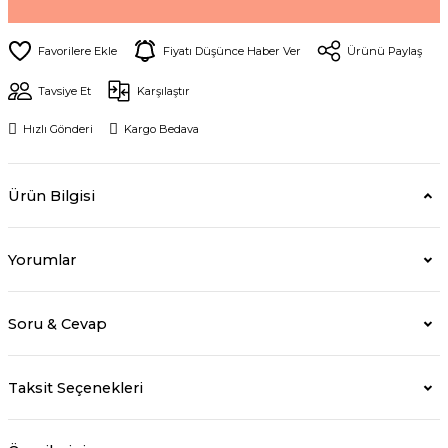
Fiyatı Düşünce Haber Ver
Ürünü Paylaş
Tavsiye Et
Karşılaştır
Hızlı Gönderi
Kargo Bedava
Ürün Bilgisi
Yorumlar
Soru & Cevap
Taksit Seçenekleri