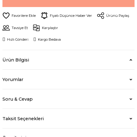
Fiyatı Düşünce Haber Ver
Ürünü Paylaş
Tavsiye Et
Karşılaştır
Hızlı Gönderi
Kargo Bedava
Ürün Bilgisi
Yorumlar
Soru & Cevap
Taksit Seçenekleri