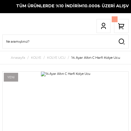
TÜM ÜRÜNLERDE %10 İNDİRİM
10.000₺ ÜZERİ ALIŞVE
Anasayfa
KOLYE
KOLYE UCU
14 Ayar Altın C Harfi Kolye Ucu
YENİ