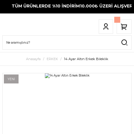
TÜM ÜRÜNLERDE %10 İNDİRİM
10.000₺ ÜZERİ ALIŞVERİ
Anasayfa
ERKEK
14 Ayar Altın Erkek Bileklik
YENİ