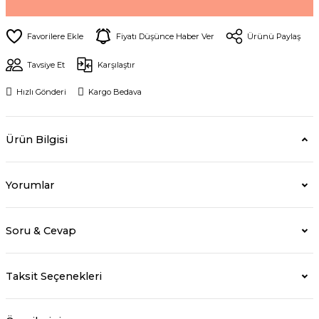
Fiyatı Düşünce Haber Ver
Ürünü Paylaş
Tavsiye Et
Karşılaştır
Hızlı Gönderi
Kargo Bedava
Ürün Bilgisi
Yorumlar
Soru & Cevap
Taksit Seçenekleri