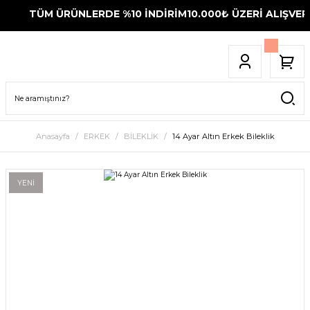
TÜM ÜRÜNLERDE %10 İNDİRİM
10.000₺ ÜZERİ ALIŞVERİ
Anasayfa
ERKEK
BİLEKLİK
14 Ayar Altın Erkek Bileklik
YENİ