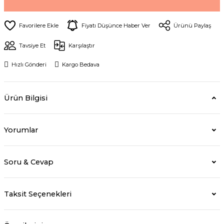
Fiyatı Düşünce Haber Ver
Ürünü Paylaş
Tavsiye Et
Karşılaştır
Hızlı Gönderi
Kargo Bedava
Ürün Bilgisi
Yorumlar
Soru & Cevap
Taksit Seçenekleri