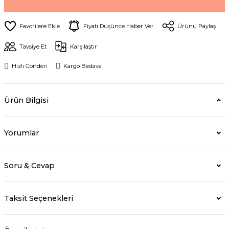
Fiyatı Düşünce Haber Ver
Ürünü Paylaş
Tavsiye Et
Karşılaştır
Hızlı Gönderi
Kargo Bedava
Ürün Bilgisi
Yorumlar
Soru & Cevap
Taksit Seçenekleri