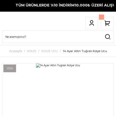
TÜM ÜRÜNLERDE %10 İNDİRİM
10.000₺ ÜZERİ ALIŞVE
Anasayfa
KOLYE
KOLYE UCU
14 Ayar Altın Tuğralı Kolye Ucu
YENİ