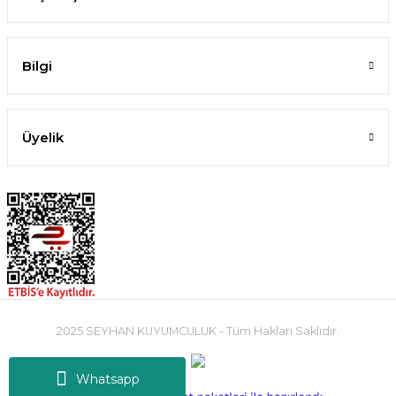
Bilgi
Üyelik
2025 SEYHAN KUYUMCULUK - Tüm Hakları Saklıdır.
Whatsapp