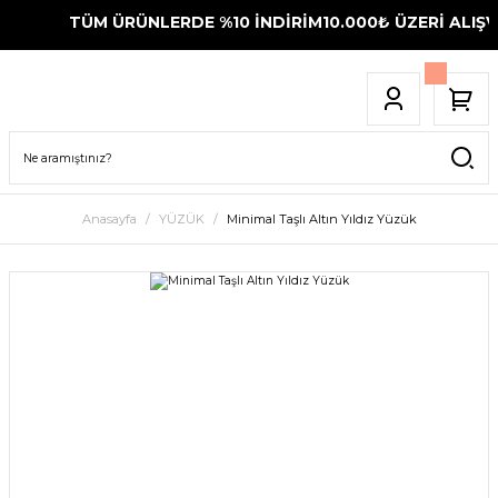
TÜM ÜRÜNLERDE %10 İNDİRİM
10.000₺ ÜZERİ ALIŞVE
Anasayfa
YÜZÜK
Minimal Taşlı Altın Yıldız Yüzük