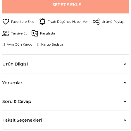
SEPETE EKLE
Fiyatı Düşünce Haber Ver
Ürünü Paylaş
Tavsiye Et
Karşılaştır
Aynı Gün Kargo
Kargo Bedava
Ürün Bilgisi
Yorumlar
Soru & Cevap
Taksit Seçenekleri