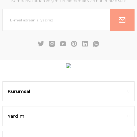
Kampanyalardan ve yeni ürünlerden ilk sizin haberiniz olsun!
Kurumsal
Yardım