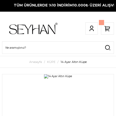
TÜM ÜRÜNLERDE %10 İNDİRİM
10.000₺ ÜZERİ ALIŞVER
Anasayfa
KÜPE
14 Ayar Altın Küpe