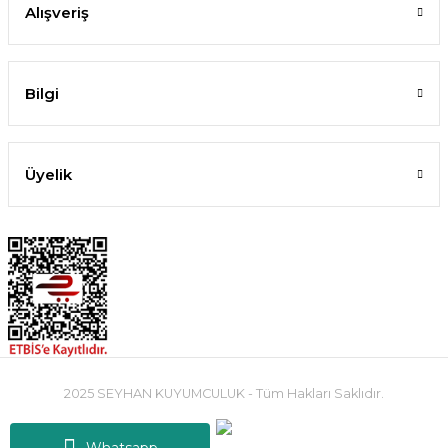
Alışveriş
Bilgi
Üyelik
2025 SEYHAN KUYUMCULUK - Tüm Hakları Saklıdır.
Whatsapp