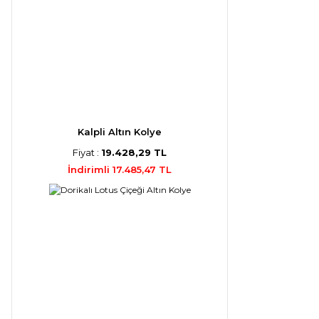
Kalpli Altın Kolye
Fiyat :
19.428,29 TL
İndirimli 17.485,47 TL