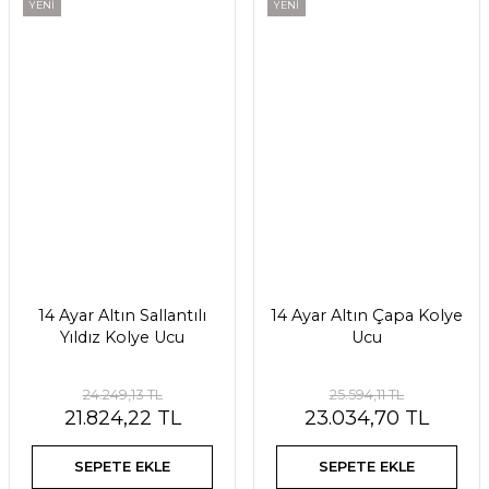
YENİ
YENİ
14 Ayar Altın Sallantılı
14 Ayar Altın Çapa Kolye
Yıldız Kolye Ucu
Ucu
24.249,13 TL
25.594,11 TL
21.824,22 TL
23.034,70 TL
SEPETE EKLE
SEPETE EKLE