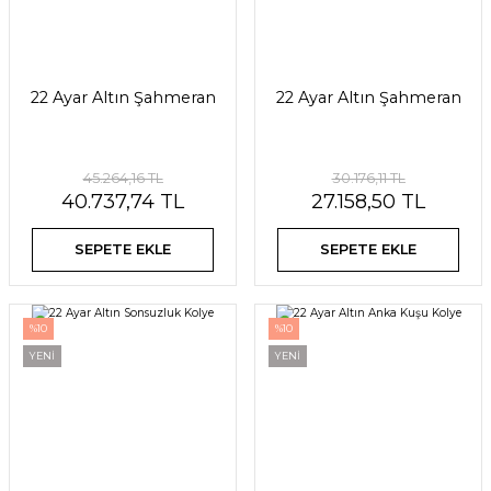
22 Ayar Altın Şahmeran
22 Ayar Altın Şahmeran
45.264,16 TL
30.176,11 TL
40.737,74 TL
27.158,50 TL
SEPETE EKLE
SEPETE EKLE
%10
%10
YENİ
YENİ