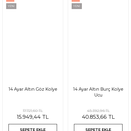
YENİ
YENİ
14 Ayar Altın Göz Kolye
14 Ayar Altın Burç Kolye
Ucu
17.721,60 TL
45.392,96 TL
15.949,44 TL
40.853,66 TL
SEPETE EKLE
SEPETE EKLE