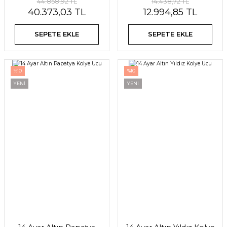
44.858,92 TL
14.438,72 TL
40.373,03 TL
12.994,85 TL
SEPETE EKLE
SEPETE EKLE
%10
%10
YENİ
YENİ