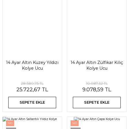
14 Ayar Altın Kuzey Yıldızı
14 Ayar Altın Zülfikar Kılıç
Kolye Ucu
Kolye Ucu
28.580,75 TL
10.087,32 TL
25.722,67 TL
9.078,59 TL
SEPETE EKLE
SEPETE EKLE
%10
%10