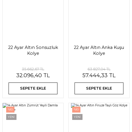
22 Ayar Altın Sonsuzluk
22 Ayar Altın Anka Kuşu
Kolye
Kolye
35.662,67 TL
63.827,04 TL
32.096,40 TL
57.444,33 TL
SEPETE EKLE
SEPETE EKLE
%10
%10
YENİ
YENİ