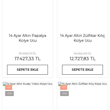
14 Ayar Altın Papatya
14 Ayar Altın Zülfikar Kılıç
Kolye Ucu
Kolye Ucu
19.363,71 TL
14.142,03 TL
17.427,33 TL
12.727,83 TL
SEPETE EKLE
SEPETE EKLE
%10
%10
YENİ
YENİ