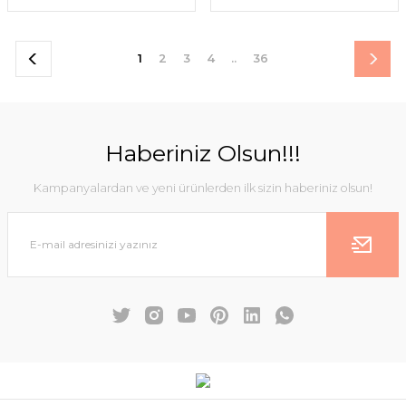
1
2
3
4
..
36
Haberiniz Olsun!!!
Kampanyalardan ve yeni ürünlerden ilk sizin haberiniz olsun!