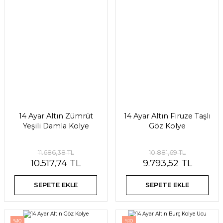
14 Ayar Altın Zümrüt
14 Ayar Altın Firuze Taşlı
Yeşili Damla Kolye
Göz Kolye
11.686,38 TL
10.881,69 TL
10.517,74 TL
9.793,52 TL
SEPETE EKLE
SEPETE EKLE
%10
%10