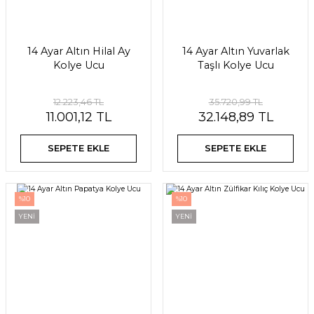
14 Ayar Altın Hilal Ay
14 Ayar Altın Yuvarlak
Kolye Ucu
Taşlı Kolye Ucu
12.223,46 TL
35.720,99 TL
11.001,12 TL
32.148,89 TL
SEPETE EKLE
SEPETE EKLE
%10
%10
YENİ
YENİ