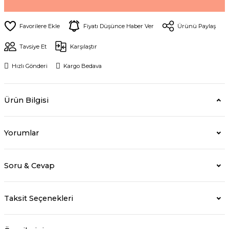
Fiyatı Düşünce Haber Ver
Ürünü Paylaş
Tavsiye Et
Karşılaştır
Hızlı Gönderi
Kargo Bedava
Ürün Bilgisi
Yorumlar
Soru & Cevap
Taksit Seçenekleri