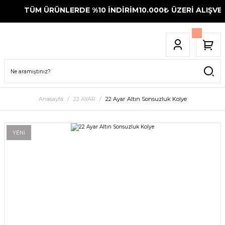
TÜM ÜRÜNLERDE %10 İNDİRİM
10.000₺ ÜZERİ ALIŞVER
Anasayfa
22 AYAR
22 Ayar Altın Sonsuzluk Kolye
YENİ