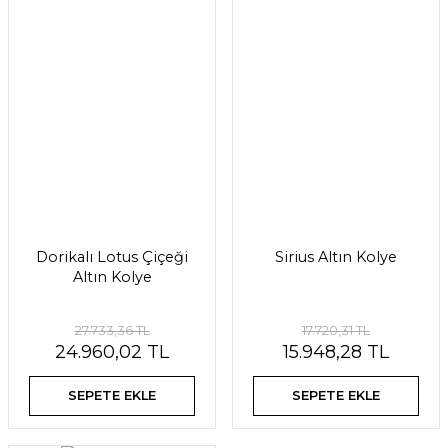
Dorikalı Lotus Çiçeği
Sirius Altın Kolye
Altın Kolye
27.733,36 TL
17.720,31 TL
24.960,02 TL
15.948,28 TL
SEPETE EKLE
SEPETE EKLE