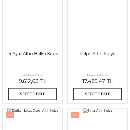
14 Ayar Altın Halka Küpe
Kalpli Altın Kolye
10.680,70 TL
19.428,29 TL
9.612,63 TL
17.485,47 TL
SEPETE EKLE
SEPETE EKLE
%10
%10