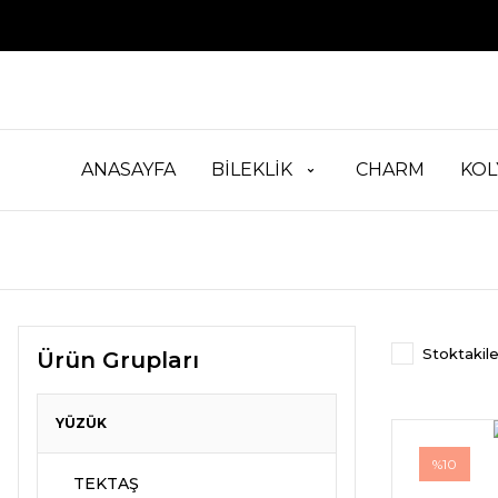
ANASAYFA
BİLEKLİK
CHARM
KOL
Stoktakile
Ürün Grupları
YÜZÜK
%10
TEKTAŞ