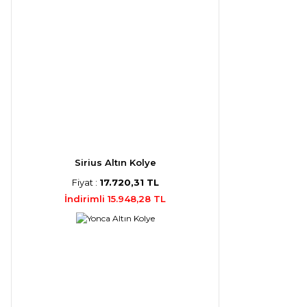
Sirius Altın Kolye
Fiyat :
17.720,31 TL
İndirimli 15.948,28 TL