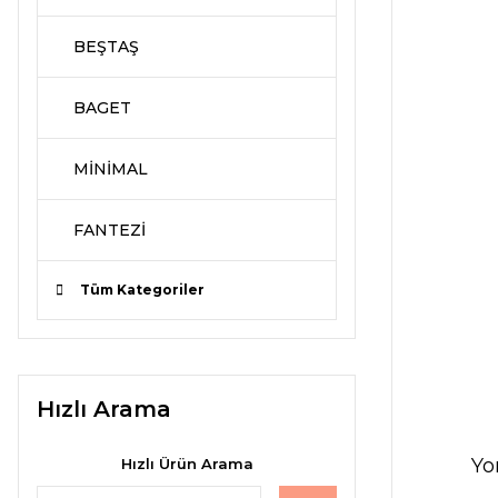
BEŞTAŞ
BAGET
MİNİMAL
FANTEZİ
Tüm Kategoriler
Hızlı Arama
Yo
Hızlı Ürün Arama