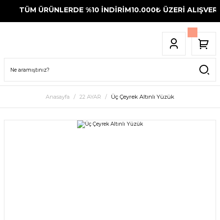
TÜM ÜRÜNLERDE %10 İNDİRİM
10.000₺ ÜZERİ ALIŞVERİ
Anasayfa
22 AYAR
Üç Çeyrek Altınlı Yüzük