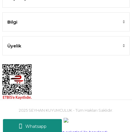
Bilgi
Üyelik
2025 SEYHAN KUYUMCULUK - Tüm Hakları Saklıdır.
Whatsapp