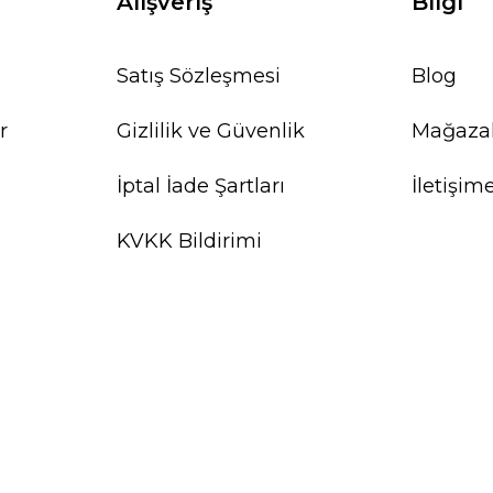
Alışveriş
Bilgi
Satış Sözleşmesi
Blog
r
Gizlilik ve Güvenlik
Mağaza
İptal İade Şartları
İletişim
KVKK Bildirimi