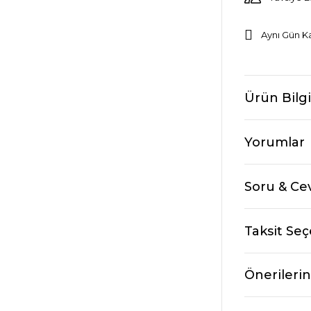
Aynı Gün K
Ürün Bilgi
Yorumlar
Soru & Ce
Taksit Seç
Önerilerin