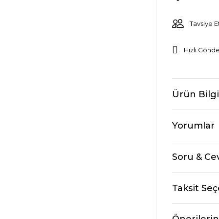
Tavsiye E
Hızlı Gönde
Ürün Bilgi
Yorumlar
Soru & Ce
Taksit Seç