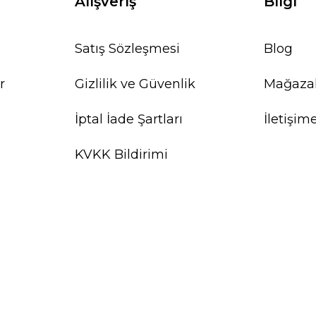
Alışveriş
Bilgi
Satış Sözleşmesi
Blog
r
Gizlilik ve Güvenlik
Mağaza
İptal İade Şartları
İletişim
KVKK Bildirimi