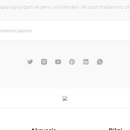
panyalardan ve yeni ürünlerden ilk sizin haberiniz ol