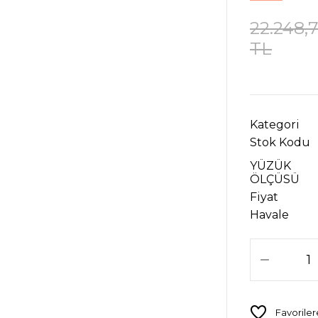
22.248,7
TL
Kategori
Stok Kodu
YÜZÜK
ÖLÇÜSÜ
Fiyat
Havale