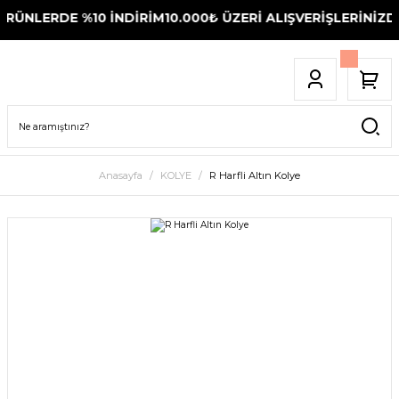
ÜNLERDE %10 İNDİRİM
10.000₺ ÜZERİ ALIŞVERİŞLERİNİZDE
Anasayfa
KOLYE
R Harfli Altın Kolye