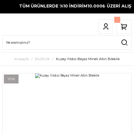
TÜM ÜRÜNLERDE %10 İNDİRİM
10.000₺ ÜZERİ ALIŞVE
Anasayfa
BİLEKLİK
Kuzey Yıldızı Beyaz Mineli Altın Bileklik
YENİ