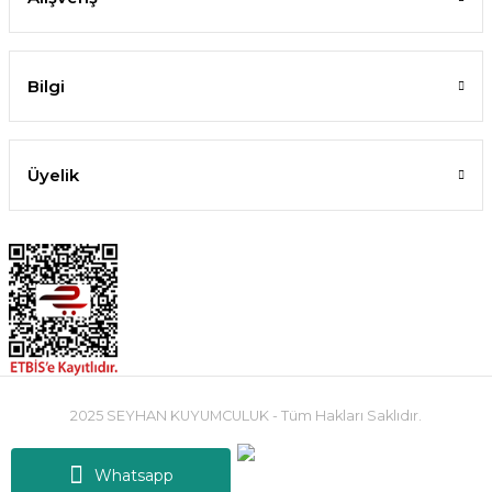
Bilgi
Üyelik
2025 SEYHAN KUYUMCULUK - Tüm Hakları Saklıdır.
Whatsapp