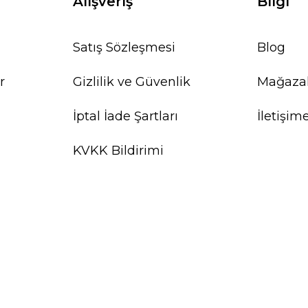
Alışveriş
Bilgi
Satış Sözleşmesi
Blog
r
Gizlilik ve Güvenlik
Mağaza
İptal İade Şartları
İletişim
KVKK Bildirimi