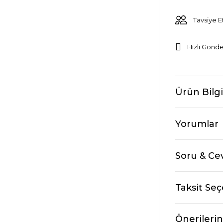
Tavsiye E
Hızlı Gönde
Ürün Bilgi
Yorumlar
Soru & Ce
Taksit Seç
Önerilerin