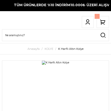
TÜM ÜRÜNLERDE %10 İNDİRİM
10.000₺ ÜZERİ ALIŞVE
Anasayfa
KOLYE
K Harfli Altın Kolye