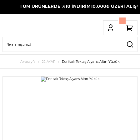
TÜM ÜRÜNLERDE %10 İNDİRİM
10.000₺ ÜZERİ ALIŞVE
Anasayfa
22 AYAR
Dorikalı Tektaş Alyans Altın Yüzük