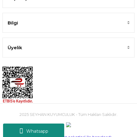
Bilgi
Üyelik
2025 SEYHAN KUYUMCULUK - Tüm Hakları Saklıdır.
Whatsapp