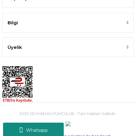
Bilgi
Üyelik
2025 SEYHAN KUYUMCULUK - Tüm Hakları Saklıdır.
Whatsapp