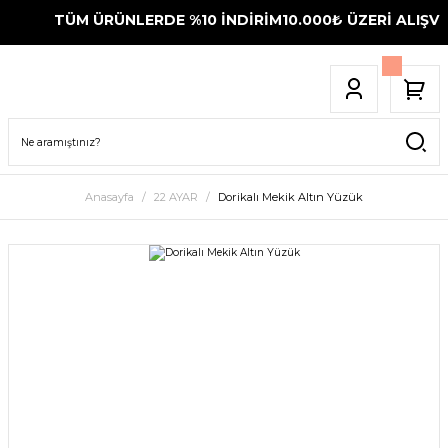
TÜM ÜRÜNLERDE %10 İNDİRİM
10.000₺ ÜZERİ ALIŞVER
Anasayfa
22 AYAR
Dorikalı Mekik Altın Yüzük