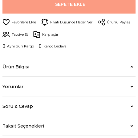
SEPETE EKLE
Fiyatı Düşünce Haber Ver
Ürünü Paylaş
Tavsiye Et
Karşılaştır
Aynı Gün Kargo
Kargo Bedava
Ürün Bilgisi
Yorumlar
Soru & Cevap
Taksit Seçenekleri