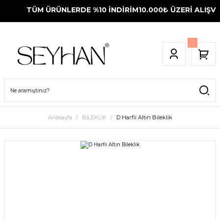
TÜM ÜRÜNLERDE %10 İNDİRİM
10.000₺ ÜZERİ ALIŞVER
Anasayfa
BİLEKLİK
D Harfli Altın Bileklik