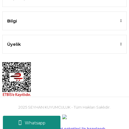
Bilgi
Üyelik
2025 SEYHAN KUYUMCULUK - Tüm Hakları Saklıdır.
Whatsapp
ideasoft
ile
e-