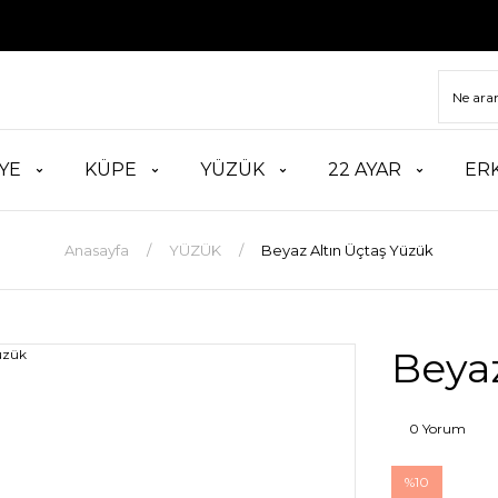
TÜM 
YE
KÜPE
YÜZÜK
22 AYAR
ER
Anasayfa
YÜZÜK
Beyaz Altın Üçtaş Yüzük
Beyaz
0 Yorum
%10