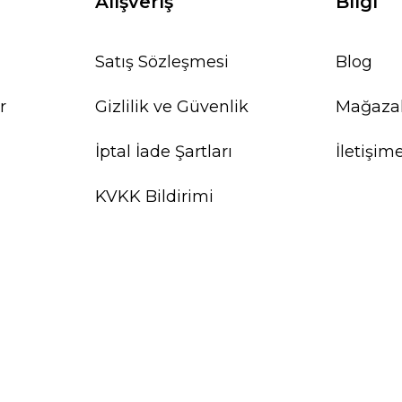
Alışveriş
Bilgi
Satış Sözleşmesi
Blog
r
Gizlilik ve Güvenlik
Mağaza
İptal İade Şartları
İletişim
KVKK Bildirimi