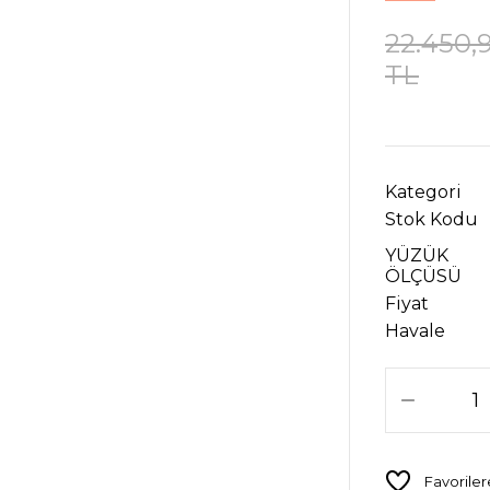
22.450,
TL
Kategori
Stok Kodu
YÜZÜK
ÖLÇÜSÜ
Fiyat
Havale