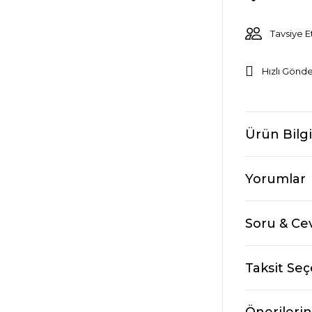
Tavsiye E
Hızlı Gönde
Ürün Bilgi
Yorumlar
Soru & Ce
Taksit Seç