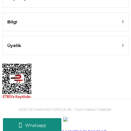
Bilgi
Üyelik
2025 SEYHAN KUYUMCULUK - Tüm Hakları Saklıdır.
Whatsapp