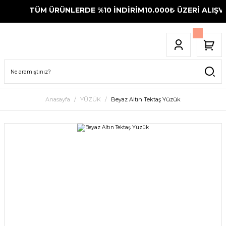
TÜM ÜRÜNLERDE %10 İNDİRİM
10.000₺ ÜZERİ ALIŞVE
Anasayfa
YÜZÜK
Beyaz Altın Tektaş Yüzük