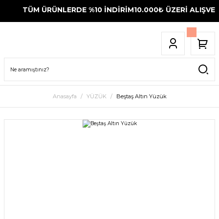
TÜM ÜRÜNLERDE %10 İNDİRİM
10.000₺ ÜZERİ ALIŞVERİ
Anasayfa
YÜZÜK
Beştaş Altın Yüzük