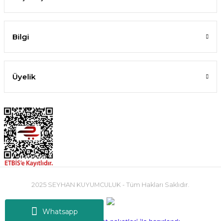
Bilgi
Üyelik
2025 SEYHAN KUYUMCULUK - Tüm Hakları Saklıdır.
Whatsapp