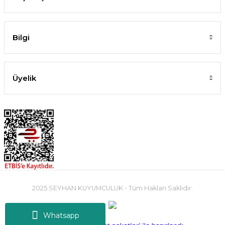
Bilgi
Üyelik
2025 SEYHAN KUYUMCULUK - Tüm Hakları Saklıdır.
Whatsapp