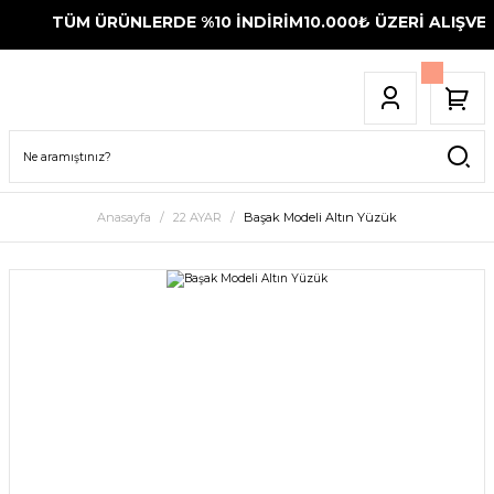
TÜM ÜRÜNLERDE %10 İNDİRİM
10.000₺ ÜZERİ ALIŞVER
Anasayfa
22 AYAR
Başak Modeli Altın Yüzük