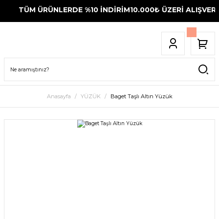
TÜM ÜRÜNLERDE %10 İNDİRİM
10.000₺ ÜZERİ ALIŞVERİŞ
Anasayfa
YÜZÜK
Baget Taşlı Altın Yüzük