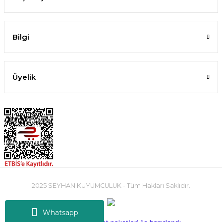
Bilgi
Üyelik
2025 SEYHAN KUYUMCULUK - Tüm Hakları Saklıdır.
Whatsapp