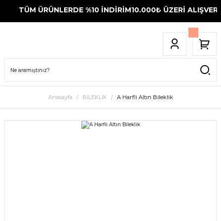
TÜM ÜRÜNLERDE %10 İNDİRİM
10.000₺ ÜZERİ ALIŞVERİ
Anasayfa
BİLEKLİK
A Harfli Altın Bileklik