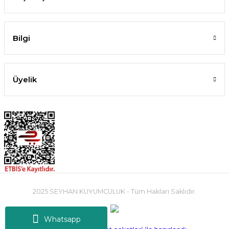
Bilgi
Üyelik
2025 SEYHAN KUYUMCULUK - Tüm Hakları Saklıdır.
Whatsapp