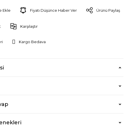
Fiyatı Düşünce Haber Ver
Ürünü Paylaş
t
Karşılaştır
ri
Kargo Bedava
si
vap
enekleri