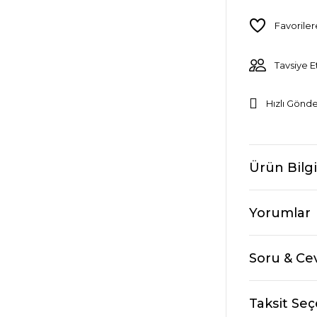
Tavsiye E
Hızlı Gönde
Ürün Bilgi
Yorumlar
Soru & Ce
Taksit Seç