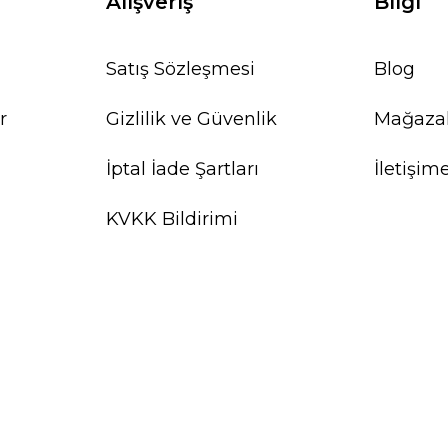
Alışveriş
Bilgi
Satış Sözleşmesi
Blog
r
Gizlilik ve Güvenlik
Mağaza
İptal İade Şartları
İletişim
KVKK Bildirimi