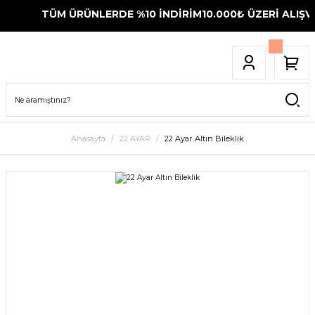
TÜM ÜRÜNLERDE %10 İNDİRİM
10.000₺ ÜZERİ ALIŞVE
Anasayfa
22 AYAR
22 Ayar Altın Bileklik