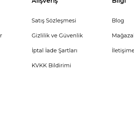
Alışveriş
Bilgi
Satış Sözleşmesi
Blog
r
Gizlilik ve Güvenlik
Mağaza
İptal İade Şartları
İletişim
KVKK Bildirimi