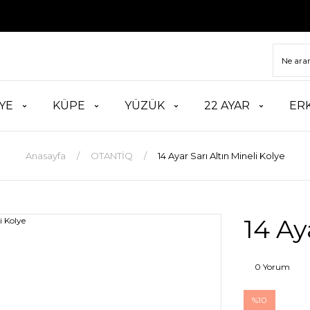
TÜM
YE
KÜPE
YÜZÜK
22 AYAR
ER
Anasayfa
OTANTİQ
14 Ayar Sarı Altın Mineli Kolye
14 Ay
0 Yorum
%10