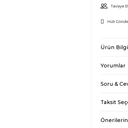
Tavsiye E
Hızlı Gönde
Ürün Bilgi
Yorumlar
Soru & Ce
Taksit Seç
Önerilerin