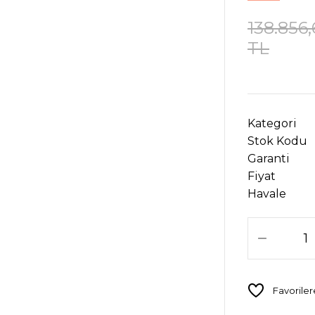
138.856,
TL
Kategori
Stok Kodu
Garanti
Fiyat
Havale