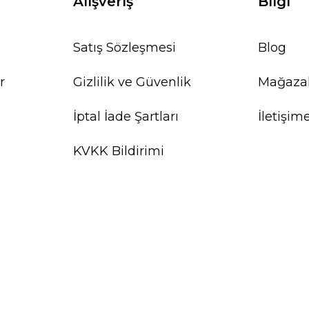
Alışveriş
Bilgi
Satış Sözleşmesi
Blog
r
Gizlilik ve Güvenlik
Mağaza
İptal İade Şartları
İletişim
KVKK Bildirimi