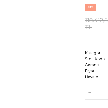
%10
118.412,
TL
Kategori
Stok Kodu
Garanti
Fiyat
Havale