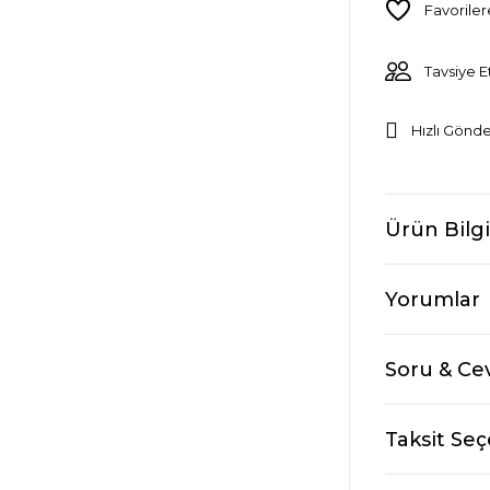
Tavsiye E
Hızlı Gönde
Ürün Bilgi
Yorumlar
Soru & Ce
Taksit Seç