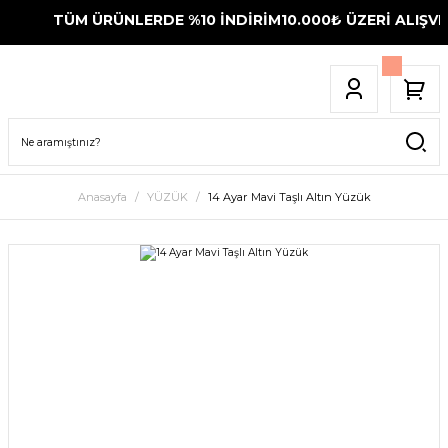
TÜM ÜRÜNLERDE %10 İNDİRİM
10.000₺ ÜZERİ ALIŞVER
Anasayfa
YÜZÜK
14 Ayar Mavi Taşlı Altın Yüzük