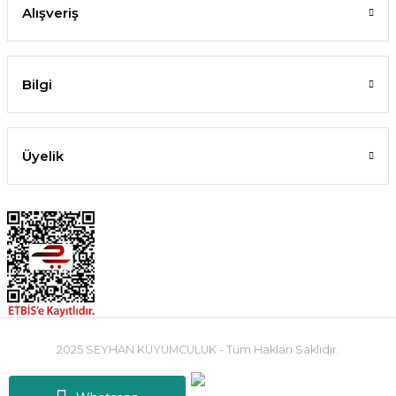
Alışveriş
Bilgi
Üyelik
2025 SEYHAN KUYUMCULUK - Tüm Hakları Saklıdır.