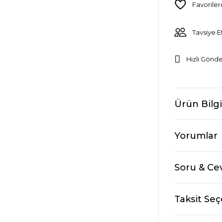
Tavsiye E
Hızlı Gönde
Ürün Bilgi
Yorumlar
Soru & Ce
Taksit Seç