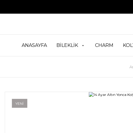
ANASAYFA
BİLEKLİK
CHARM
KOL
A
YENİ