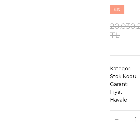
%10
20.030,
TL
Kategori
Stok Kodu
Garanti
Fiyat
Havale