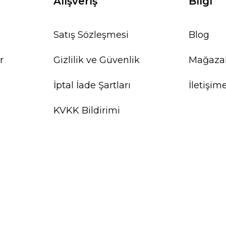
Alışveriş
Bilgi
Satış Sözleşmesi
Blog
r
Gizlilik ve Güvenlik
Mağaza
İptal İade Şartları
İletişim
KVKK Bildirimi