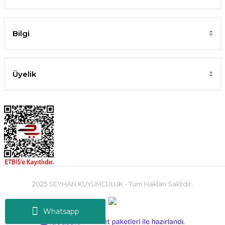
Bilgi
Üyelik
2025 SEYHAN KUYUMCULUK - Tüm Hakları Saklıdır.
Whatsapp
ideasoft
ile
e-