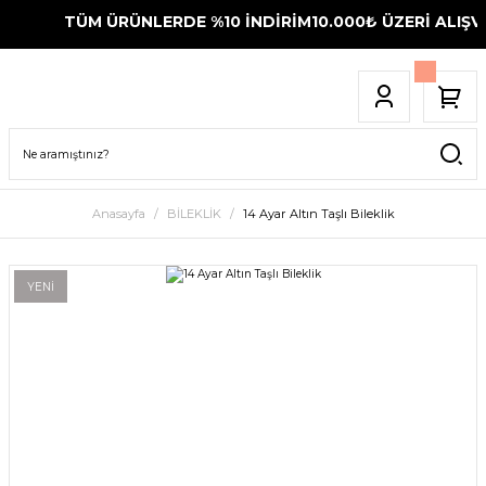
TÜM ÜRÜNLERDE %10 İNDİRİM
10.000₺ ÜZERİ ALIŞVE
Anasayfa
BİLEKLİK
14 Ayar Altın Taşlı Bileklik
YENİ